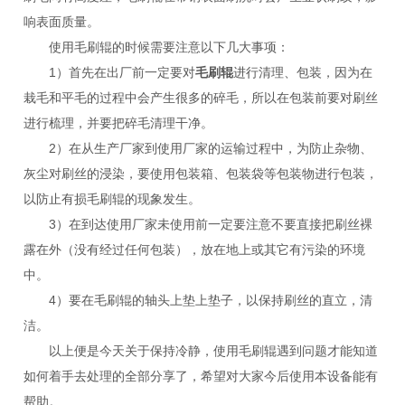
响表面质量。
使用毛刷辊的时候需要注意以下几大事项：
1）首先在出厂前一定要对
毛刷辊
进行清理、包装，因为在
栽毛和平毛的过程中会产生很多的碎毛，所以在包装前要对刷丝
进行梳理，并要把碎毛清理干净。
2）在从生产厂家到使用厂家的运输过程中，为防止杂物、
灰尘对刷丝的浸染，要使用包装箱、包装袋等包装物进行包装，
以防止有损毛刷辊的现象发生。
3）在到达使用厂家未使用前一定要注意不要直接把刷丝裸
露在外（没有经过任何包装），放在地上或其它有污染的环境
中。
4）要在毛刷辊的轴头上垫上垫子，以保持刷丝的直立，清
洁。
以上便是今天关于保持冷静，使用毛刷辊遇到问题才能知道
如何着手去处理的全部分享了，希望对大家今后使用本设备能有
帮助。