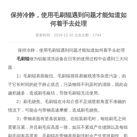
保持冷静，使用毛刷辊遇到问题才能知道如
何着手去处理
更新时间：2019-12-10 点击次数：1744
保持冷静，使用毛刷辊遇到问题才能知道如何着手去处理
毛刷辊
做为铝板清洗设备在日常的使用过程中会遇到三大问
题：
1）毛刷辊表面板结。毛刷辊很容易被残渣等杂质污染，由
于它长时间的处于静止状态，污染物得不到及时的清除，因此会
越积越多，造成刷毛板结，导致毛刷辊无法使用。
2）刷毛烧焦。毛刷辊在冷却介质不足或喷射角度不准确的
情况下，可能会与带钢高速摩擦，造成刷毛烧焦。
3）带钢表面有竖条状刷纹。在组装刷毛时，每组刷毛之间
需要压紧，并且刷毛应高度一致，如压不紧或产生缝隙以及每组
刷毛间有高度差，毛刷辊在带钢表面刷洗时会产生竖状刷纹，影